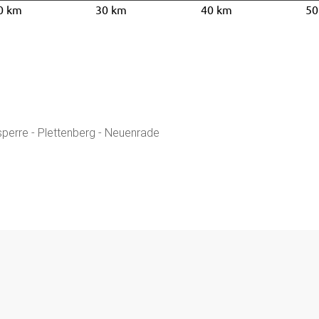
0 km
30 km
40 km
50
sperre - Plettenberg - Neuenrade