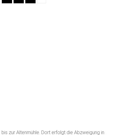
is zur Altenmühle. Dort erfolgt die Abzweigung in