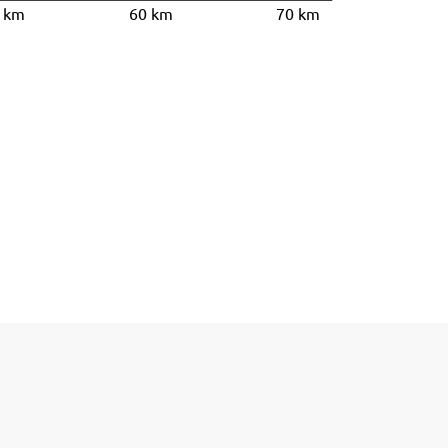
 km
60 km
70 km