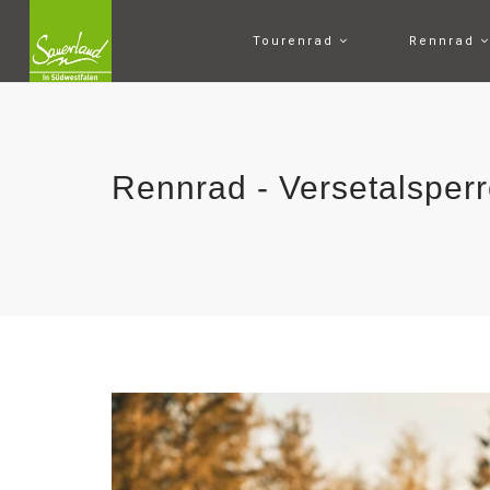
Tourenrad
Rennrad
Rennrad - Versetalsperr