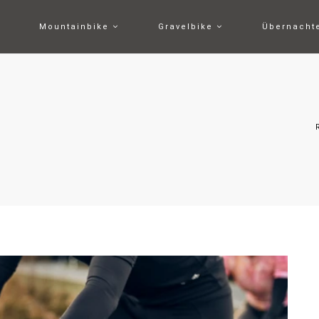
Mountainbike
Gravelbike
Übernach