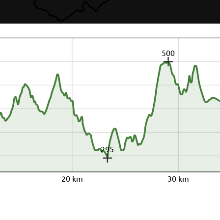
500
295
20 km
30 km