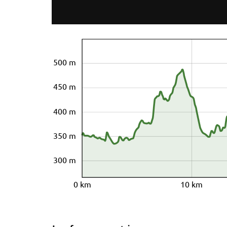
500 m
450 m
400 m
350 m
300 m
0 km
10 km