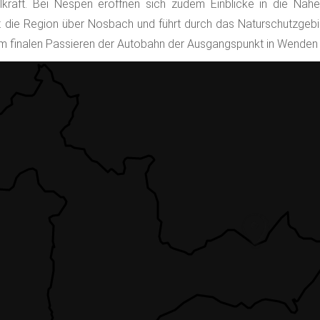
lkraft. Bei Nespen eröffnen sich zudem Einblicke in die Näh
ßt die Region über Nosbach und führt durch das Naturschutzgebi
m finalen Passieren der Autobahn der Ausgangspunkt in Wenden w