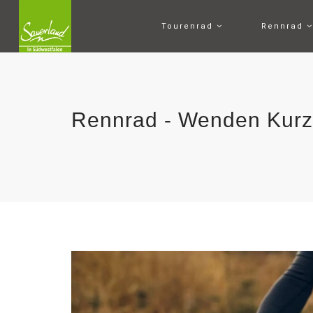
Tourenrad
Rennrad
Rennrad - Wenden Kurz