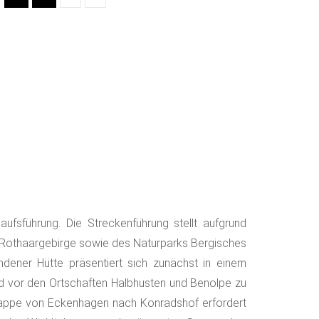
aufsführung. Die Streckenführung stellt aufgrund
d Rothaargebirge sowie des Naturparks Bergisches
dener Hütte präsentiert sich zunächst in einem
ind vor den Ortschaften Halbhusten und Benolpe zu
Etappe von Eckenhagen nach Konradshof erfordert