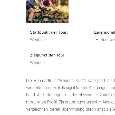
Startpunkt der Tour:
Eigenschaf
Wenden
Rundwe
Zielpunkt der Tour:
Wenden
Die Rennradtour "Wenden Kurz", konzipiert als R
wiederkehrender, teils signifikanter Steigungen
Land Anforderungen an die physische Kondition
moderaten Profil. Ein erster substanzieller Anst
verzeichnen, deren Überwindung durch anschließ