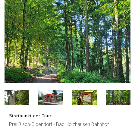
Startpunkt der Tour:
Preußisch-Oldendorf - Bad Holzhausen Bahnhof