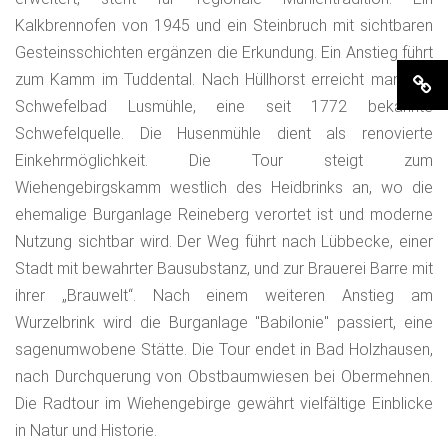
Kalkbrennofen von 1945 und ein Steinbruch mit sichtbaren
Gesteinsschichten ergänzen die Erkundung. Ein Anstieg führt
zum Kamm im Tuddental. Nach Hüllhorst erreicht man das
Schwefelbad Lusmühle, eine seit 1772 bekannte
Schwefelquelle. Die Husenmühle dient als renovierte
Einkehrmöglichkeit. Die Tour steigt zum
Wiehengebirgskamm westlich des Heidbrinks an, wo die
ehemalige Burganlage Reineberg verortet ist und moderne
Nutzung sichtbar wird. Der Weg führt nach Lübbecke, einer
Stadt mit bewahrter Bausubstanz, und zur Brauerei Barre mit
ihrer „Brauwelt“. Nach einem weiteren Anstieg am
Wurzelbrink wird die Burganlage "Babilonie" passiert, eine
sagenumwobene Stätte. Die Tour endet in Bad Holzhausen,
nach Durchquerung von Obstbaumwiesen bei Obermehnen.
Die Radtour im Wiehengebirge gewährt vielfältige Einblicke
in Natur und Historie.