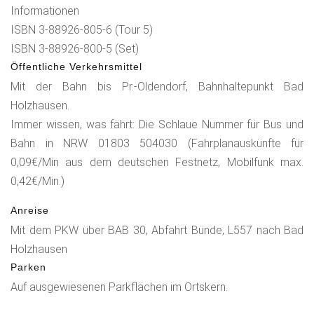
Informationen
ISBN 3-88926-805-6 (Tour 5)
ISBN 3-88926-800-5 (Set)
Öffentliche Verkehrsmittel
Mit der Bahn bis Pr.-Oldendorf, Bahnhaltepunkt Bad
Holzhausen.
Immer wissen, was fährt: Die Schlaue Nummer für Bus und
Bahn in NRW 01803 504030 (Fahrplanauskünfte für
0,09€/Min aus dem deutschen Festnetz, Mobilfunk max.
0,42€/Min.)
Anreise
Mit dem PKW über BAB 30, Abfahrt Bünde, L557 nach Bad
Holzhausen
Parken
Auf ausgewiesenen Parkflächen im Ortskern.